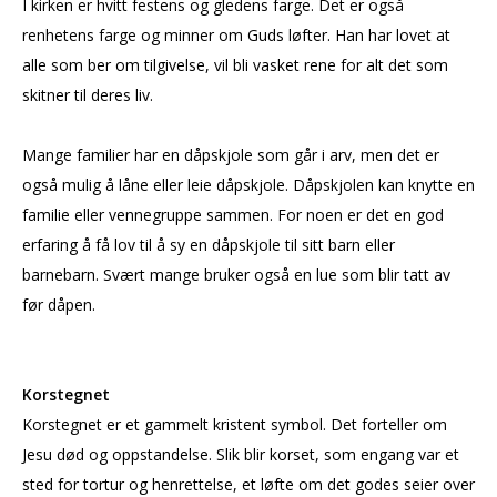
I kirken er hvitt festens og gledens farge. Det er også
renhetens farge og minner om Guds løfter. Han har lovet at
alle som ber om tilgivelse, vil bli vasket rene for alt det som
skitner til deres liv.
Mange familier har en dåpskjole som går i arv, men det er
også mulig å låne eller leie dåpskjole. Dåpskjolen kan knytte en
familie eller vennegruppe sammen. For noen er det en god
erfaring å få lov til å sy en dåpskjole til sitt barn eller
barnebarn. Svært mange bruker også en lue som blir tatt av
før dåpen.
Korstegnet
Korstegnet er et gammelt kristent symbol. Det forteller om
Jesu død og oppstandelse. Slik blir korset, som engang var et
sted for tortur og henrettelse, et løfte om det godes seier over