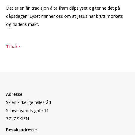
Det er en fin tradisjon å ta fram dåpslyset og tenne det på
dåpsdagen. Lyset minner oss om at Jesus har brutt mørkets
og dødens makt.
Tilbake
Adresse
Skien kirkelige fellesråd
Schweigaards gate 11
3717 SKIEN
Besøksadresse