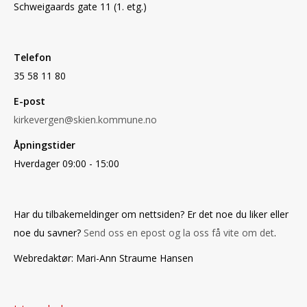
Schweigaards gate 11 (1. etg.)
Telefon
35 58 11 80
E-post
kirkevergen@skien.kommune.no
Åpningstider
Hverdager 09:00 - 15:00
Har du tilbakemeldinger om nettsiden? Er det noe du liker eller
noe du savner?
Send oss en epost og la oss få vite om det
.
Webredaktør: Mari-Ann Straume Hansen