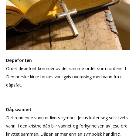
Døpefonten
Ordet døpefont kommer av det samme ordet som fontene. I
Den norske kirke brukes vanligvis overøsing med vann fra et
dåpsfat.
Dåpsvannet
Det rennende vann er livets symbol. Jesus kaller seg selv livets
vann. I den kristne dåp blir vannet og forkynnelsen av Jesu ord
knyttet sammen. Dåpen er mer enn en symbolsk handling,