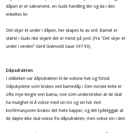
dåpen er et sakrament, en Guds handling der og da i den
enkeltes liv:
Det skjer et under i dåpen, her skapes liv av ord. Barnet er
størst i Guds rike skjønt det er minst på jord. (Fra ”Det skjer et
under i verden” Gerd Grønvold Saue S97 93)
Dåpsdrakten
I oldkirken var dåpsdrakten til de voksne hvit og fotsid.
Dåpskjolene som brukes ved barnedåp i Den norske kirke er
ofte mye lengre enn barna, noe som understreker at de skal
ha mulighet til å vokse med sin tro og sin tvil. Ved
konfirmasjonen brukes det hvite kapper, og det tydeliggjør at
de døpte ikke skal vokse fra dåpsdrakten, men vokse inn i den.