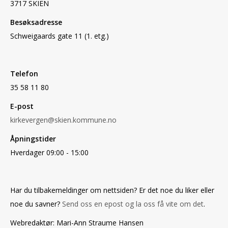
3717 SKIEN
Besøksadresse
Schweigaards gate 11 (1. etg.)
Telefon
35 58 11 80
E-post
kirkevergen@skien.kommune.no
Åpningstider
Hverdager 09:00 - 15:00
Har du tilbakemeldinger om nettsiden? Er det noe du liker eller
noe du savner?
Send oss en epost og la oss få vite om det
.
Webredaktør: Mari-Ann Straume Hansen