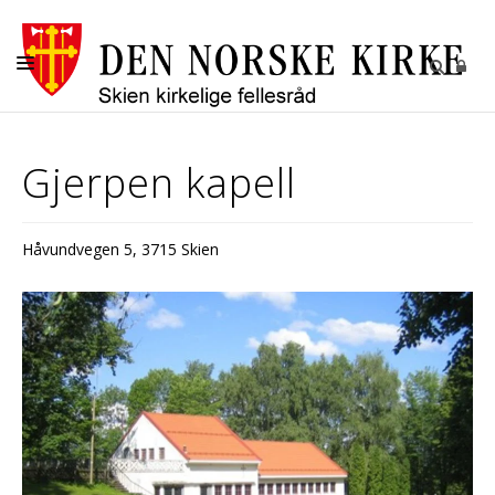
SEREMONIER
Gjerpen kapell
KIRKER
MENIGHETENE
Håvundvegen 5, 3715 Skien
GRAVPLASSMYNDIGHETEN I SKIEN
OM OSS