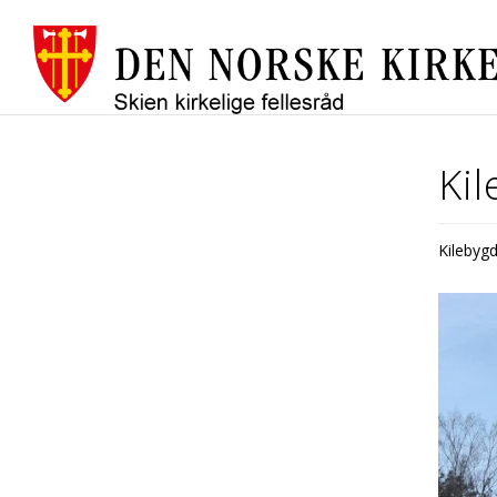
Kil
Kilebyg