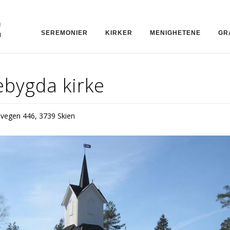
SEREMONIER
KIRKER
MENIGHETENE
GR
ebygda kirke
dvegen 446, 3739 Skien